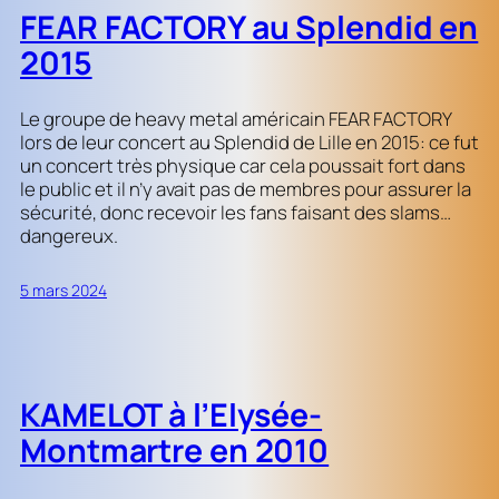
FEAR FACTORY au Splendid en
2015
Le groupe de heavy metal américain FEAR FACTORY
lors de leur concert au Splendid de Lille en 2015: ce fut
un concert très physique car cela poussait fort dans
le public et il n’y avait pas de membres pour assurer la
sécurité, donc recevoir les fans faisant des slams…
dangereux.
5 mars 2024
KAMELOT à l’Elysée-
Montmartre en 2010