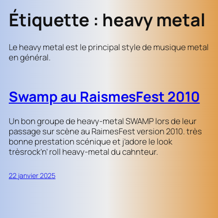
Étiquette :
heavy metal
Le heavy metal est le principal style de musique metal
en général.
Swamp au RaismesFest 2010
Un bon groupe de heavy-metal SWAMP lors de leur
passage sur scène au RaimesFest version 2010. très
bonne prestation scénique et j’adore le look
trèsrock’n’ roll heavy-metal du cahnteur.
22 janvier 2025