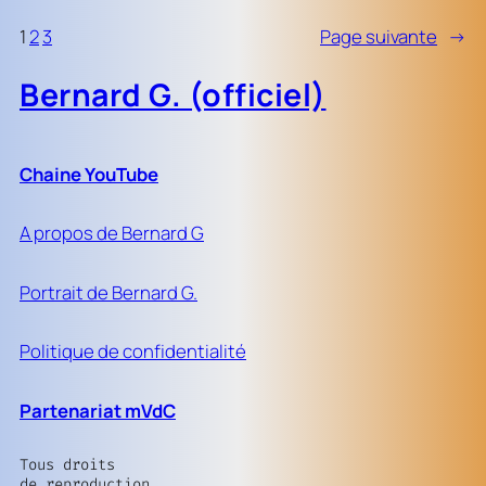
1
2
3
Page suivante
→
Bernard G. (officiel)
Chaine YouTube
A propos de Bernard G
Portrait de Bernard G.
Politique de confidentialité
Partenariat mVdC
Tous droits
de reproduction