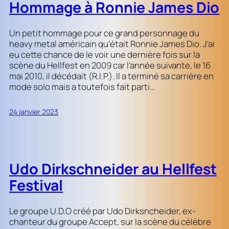
Hommage à Ronnie James Dio
Un petit hommage pour ce grand personnage du
heavy metal américain qu’était Ronnie James Dio. J’ai
eu cette chance de le voir une dernière fois sur la
scène du Hellfest en 2009 car l’année suivante, le 16
mai 2010, il décédait (R.I.P.). Il a terminé sa carrière en
mode solo mais a toutefois fait parti…
24 janvier 2023
Udo Dirkschneider au Hellfest
Festival
Le groupe U.D.O créé par Udo Dirksncheider, ex-
chanteur du groupe Accept, sur la scène du célèbre