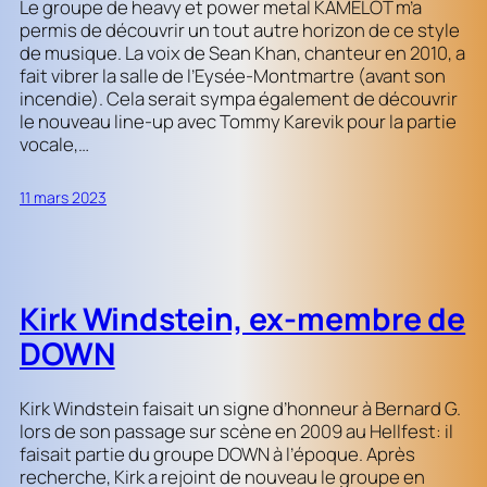
Le groupe de heavy et power metal KAMELOT m’a
permis de découvrir un tout autre horizon de ce style
de musique. La voix de Sean Khan, chanteur en 2010, a
fait vibrer la salle de l’Eysée-Montmartre (avant son
incendie). Cela serait sympa également de découvrir
le nouveau line-up avec Tommy Karevik pour la partie
vocale,…
11 mars 2023
Kirk Windstein, ex-membre de
DOWN
Kirk Windstein faisait un signe d’honneur à Bernard G.
lors de son passage sur scène en 2009 au Hellfest: il
faisait partie du groupe DOWN à l’époque. Après
recherche, Kirk a rejoint de nouveau le groupe en