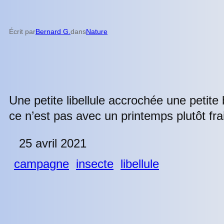
Écrit par
Bernard G.
dans
Nature
Une petite libellule accrochée une petite
ce n’est pas avec un printemps plutôt frai
25 avril 2021
campagne
insecte
libellule