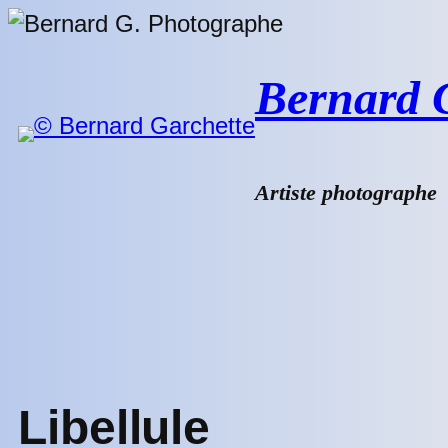
Aller
au
contenu
Bernard G.
Artiste photographe
Libellule