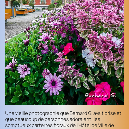
Une vieille photographie que Bernard G. avait prise et
que beaucoup de personnes adoraient: les
somptueux parterres floraux de l’Hôtel de Ville de