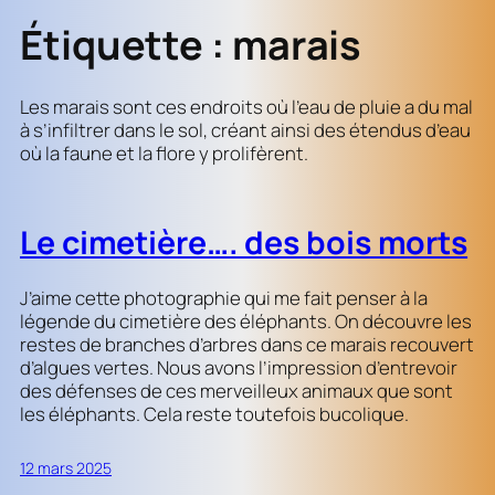
Étiquette :
marais
Les marais sont ces endroits où l’eau de pluie a du mal
à s’infiltrer dans le sol, créant ainsi des étendus d’eau
où la faune et la flore y prolifèrent.
Le cimetière…. des bois morts
J’aime cette photographie qui me fait penser à la
légende du cimetière des éléphants. On découvre les
restes de branches d’arbres dans ce marais recouvert
d’algues vertes. Nous avons l’impression d’entrevoir
des défenses de ces merveilleux animaux que sont
les éléphants. Cela reste toutefois bucolique.
12 mars 2025