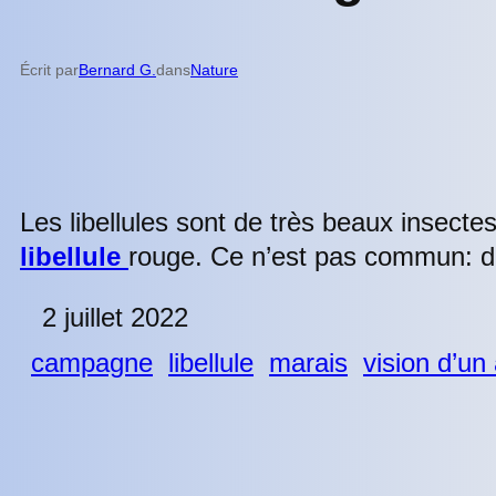
Écrit par
Bernard G.
dans
Nature
Les libellules sont de très beaux insectes
libellule
rouge. Ce n’est pas commun: do
2 juillet 2022
campagne
libellule
marais
vision d’u