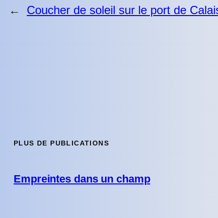
←
Coucher de soleil sur le port de Calai
PLUS DE PUBLICATIONS
Empreintes dans un champ