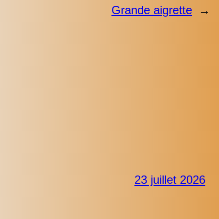
Grande aigrette
→
23 juillet 2026