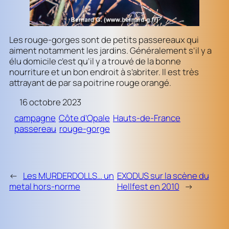
Les rouge-gorges sont de petits passereaux qui
aiment notamment les jardins. Généralement s’il y a
élu domicile c’est qu’il y a trouvé de la bonne
nourriture et un bon endroit à s’abriter. Il est très
attrayant de par sa poitrine rouge orangé.
16 octobre 2023
campagne
Côte d’Opale
Hauts-de-France
passereau
rouge-gorge
←
Les MURDERDOLLS… un
EXODUS sur la scène du
metal hors-norme
Hellfest en 2010
→