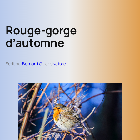
Rouge-gorge
d’automne
Écrit par
Bernard G.
dans
Nature