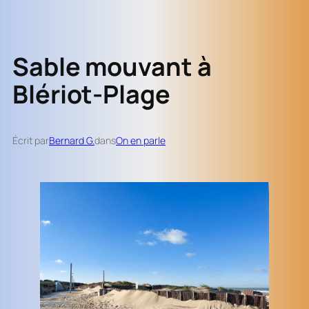
Sable mouvant à
Blériot-Plage
Écrit par
Bernard G.
dans
On en parle