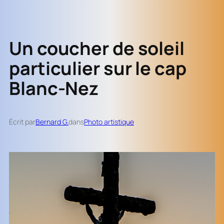
Un coucher de soleil
particulier sur le cap
Blanc-Nez
Écrit par
Bernard G.
dans
Photo artistique