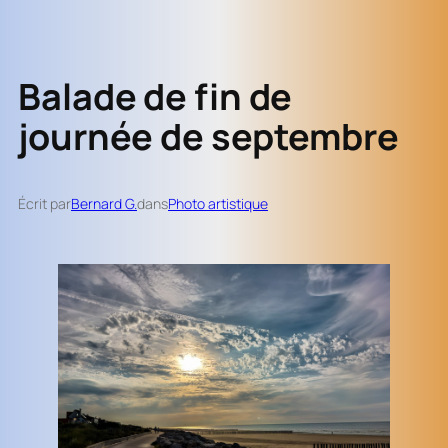
Balade de fin de
journée de septembre
Écrit par
Bernard G.
dans
Photo artistique